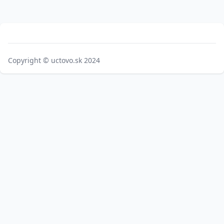
Copyright ©
uctovo.sk
2024