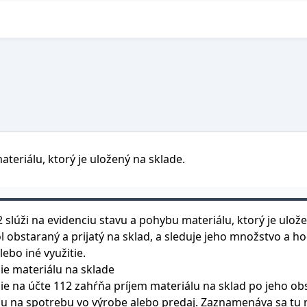
teriálu, ktorý je uložený na sklade.
 slúži na evidenciu stavu a pohybu materiálu, ktorý je ulož
l obstaraný a prijatý na sklad, a sleduje jeho množstvo a
lebo iné využitie.
ie materiálu na sklade
e na účte 112 zahŕňa príjem materiálu na sklad po jeho obs
u na spotrebu vo výrobe alebo predaj. Zaznamenáva sa tu r