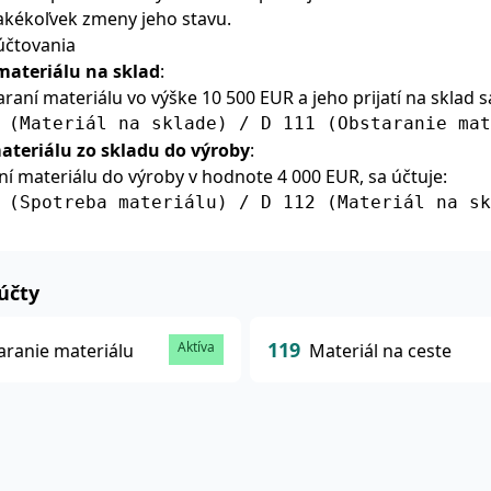
 akékoľvek zmeny jeho stavu.
účtovania
materiálu na sklad
:
raní materiálu vo výške 10 500 EUR a jeho prijatí na sklad s
 (Materiál na sklade) / D 111 (Obstaranie mat
ateriálu zo skladu do výroby
:
ní materiálu do výroby v hodnote 4 000 EUR, sa účtuje:
 (Spotreba materiálu) / D 112 (Materiál na sk
účty
119
Aktíva
aranie materiálu
Materiál na ceste