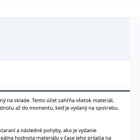
ený na sklade. Tento účet zahŕňa všetok materiál,
 hodnotu až do momentu, keď je vydaný na spotrebu,
taraní a následné pohyby, ako je vydanie
eálna hodnota materiálu v čase jeho prijatia na