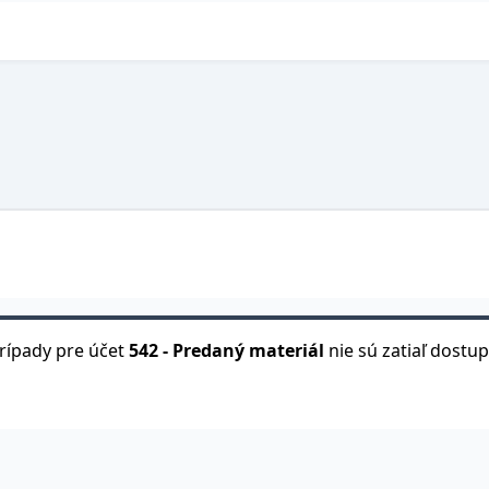
rípady pre účet
542
-
Predaný materiál
nie sú zatiaľ dostu