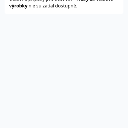
výrobky
nie sú zatiaľ dostupné.