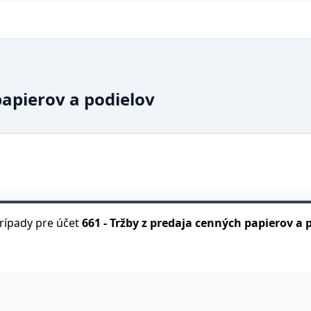
papierov a podielov
rípady pre účet
661
-
Tržby z predaja cenných papierov a 