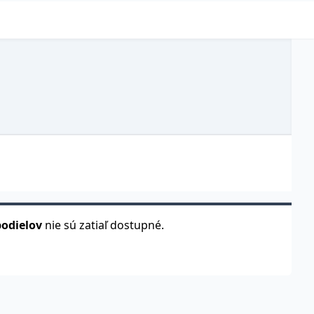
podielov
nie sú zatiaľ dostupné.